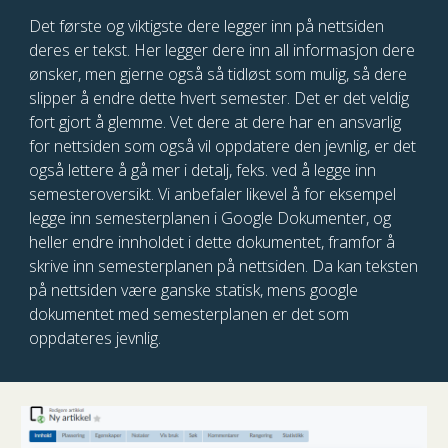
Det første og viktigste dere legger inn på nettsiden
deres er tekst. Her legger dere inn all informasjon dere
ønsker, men gjerne også så tidløst som mulig, så dere
slipper å endre dette hvert semester. Det er det veldig
fort gjort å glemme. Vet dere at dere har en ansvarlig
for nettsiden som også vil oppdatere den jevnlig, er det
også lettere å gå mer i detalj, feks. ved å legge inn
semesteroversikt. Vi anbefaler likevel å for eksempel
legge inn semesterplanen i Google Dokumenter, og
heller endre innholdet i dette dokumentet, framfor å
skrive inn semesterplanen på nettsiden. Da kan teksten
på nettsiden være ganske statisk, mens google
dokumentet med semesterplanen er det som
oppdateres jevnlig.