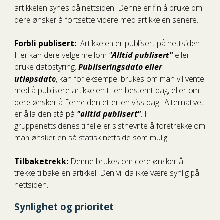
artikkelen synes på nettsiden. Denne er fin å bruke om
dere ønsker å fortsette videre med artikkelen senere.
Forbli publisert:
Artikkelen er publisert på nettsiden.
Her kan dere velge mellom
"Alltid publisert"
eller
bruke datostyring.
P
ubliseringsdato eller
utløpsdato
, kan for eksempel brukes om man vil vente
med å publisere artikkelen til en bestemt dag, eller om
dere
ønsker å fjerne den etter en viss dag.
Alternativet
er å la den stå på
"alltid publisert"
. I
gruppenettsidenes tilfelle er sistnevnte å foretrekke om
man ønsker en så statisk nettside som mulig.
Tilbaketrekk:
Denne brukes om dere ønsker å
trekke tilbake en artikkel. Den vil da ikke være synlig på
nettsiden.
Synlighet og prioritet