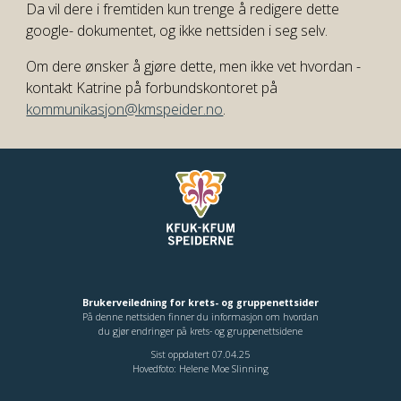
Da vil dere i fremtiden kun trenge å redigere dette
google- dokumentet, og ikke nettsiden i seg selv.
Om dere ønsker å gjøre dette, men ikke vet hvordan -
kontakt Katrine på forbundskontoret på
kommunikasjon@kmspeider.no
.
Brukerveiledning for krets- og gruppenettsider
På denne nettsiden finner du informasjon om hvordan
du gjør endringer på krets- og gruppenettsidene
Sist oppdatert 07.04.25
Hovedfoto: Helene Moe Slinning