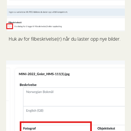
Huk av for filbeskrivelse(r) når du laster opp nye bilder.