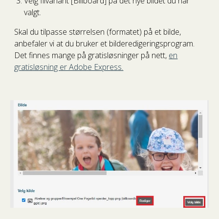
Velg filvariant [Billboard] på det nye bildet du har
valgt.
Skal du tilpasse størrelsen (formatet) på et bilde,
anbefaler vi at du bruker et bilderedigeringsprogram.
Det finnes mange på gratisløsninger på nett,
en
gratisløsning er Adobe Express.