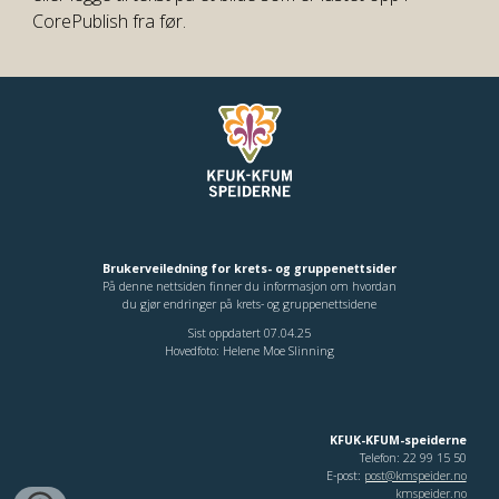
CorePublish fra før.
Brukerveiledning for krets- og gruppenettsider
På denne nettsiden finner du informasjon om hvordan
du gjør endringer på krets- og gruppenettsidene
Sist oppdatert 07.04.25
Hovedfoto: Helene Moe Slinning
KFUK-KFUM-speiderne
Telefon: 22 99 15 50
E-post:
post@kmspeider.no
kmspeider.no