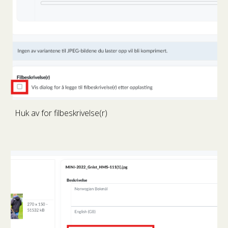
Huk av for filbeskrivelse(r)