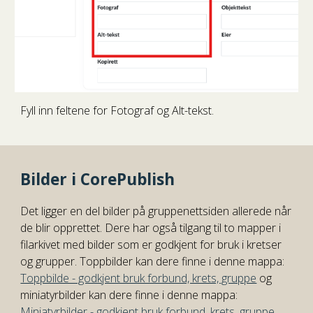
Fyll inn feltene for Fotograf og Alt-tekst.
Bilder i CorePublish
Det ligger en del bilder på gruppenettsiden allerede når
de blir opprettet. Dere har også tilgang til to mapper i
filarkivet med bilder som er godkjent for bruk i kretser
og grupper. Toppbilder kan dere finne i denne mappa:
Toppbilde - godkjent bruk forbund, krets, gruppe
og
miniatyrbilder kan dere finne i denne mappa:
Miniatyrbilder - godkjent bruk forbund, krets, gruppe
.