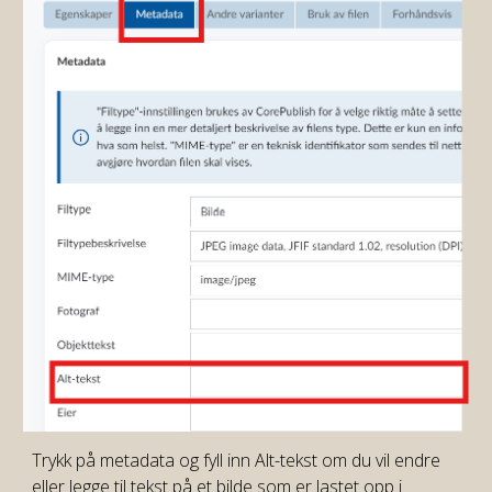
Trykk på metadata og fyll inn Alt-tekst om du vil endre
eller legge til tekst på et bilde som er lastet opp i