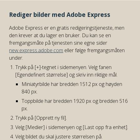
Rediger bilder med Adobe Express
Adobe Express er en gratis redigeringstjeneste, men
den krever at du lager en bruker. Du kan se en
fremgangsmåte på tjenesten sine egne sider
new.express.adobe.com
eller følge fremgangsmåten
under.
Trykk på [+]-tegnet i sidemenyen. Velg fanen
[Egendefinert størrelse] og skriv inn riktige mål.
Miniatyrbilde har bredden 1512 px og høyden
840 px.
Toppbilde har bredden 1920 px og bredden 516
px.
Trykk på [Opprett ny fil].
Velg [Medier] i sidemenyen og [Last opp fra enhet].
Velg bildet du skal justere størrelsen på.