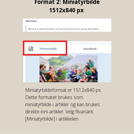
Format 2: Miniatyrbilde
1512x840 px
Miniatyrbildeformat er 1512x840 px.
Dette formatet brukes som
miniatyrbilde i artikler og kan brukes
direkte inni artikler. Velg filvariant
[Miniatyrbilde] i artikkelen.