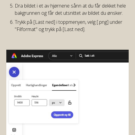
Dra bildet i et av hjørnene sånn at du får dekket hele
bakgrunnen og får det utsnittet av bildet du ønsker.
Trykk på [Last ned] i toppmenyen, velg [.png] under
"Filformat" og trykk på [Last ned].