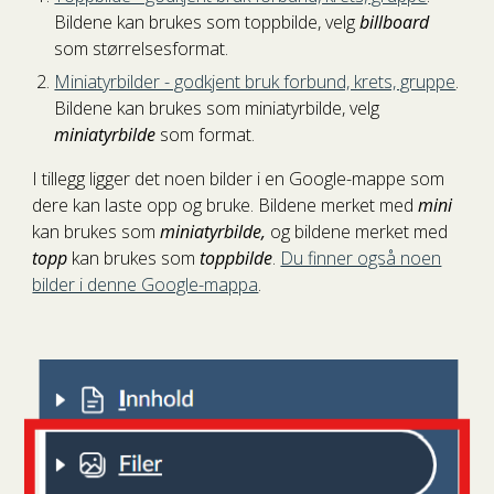
Bildene kan brukes som toppbilde, velg
billboard
som størrelsesformat.
Miniatyrbilder - godkjent bruk forbund, krets, gruppe
.
Bildene kan brukes som miniatyrbilde, velg
miniatyrbilde
som format.
I tillegg ligger det noen bilder i en Google-mappe som
dere kan laste opp og bruke. Bildene merket med
mini
kan brukes som
miniatyrbilde,
og bildene merket med
topp
kan brukes som
toppbilde
.
Du finner også noen
bilder i denne Google-mappa
.