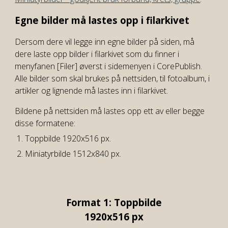
Egne bilder må lastes opp i filarkivet
Dersom dere vil legge inn egne bilder på siden, må
dere laste opp bilder i filarkivet som du finner i
menyfanen [Filer] øverst i sidemenyen i CorePublish.
Alle bilder som skal brukes på nettsiden, til fotoalbum, i
artikler og lignende må lastes inn i filarkivet.
Bildene på nettsiden må lastes opp ett av eller begge
disse formatene:
Toppbilde 1920x516 px.
Miniatyrbilde 1512x840 px.
Format 1: Toppbilde
1920x516 px