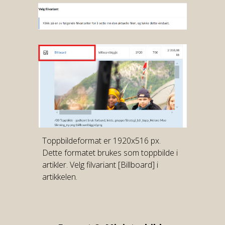
Toppbildeformat er 1920x516 px.
Dette formatet brukes som toppbilde i
artikler. Velg filvariant [Billboard] i
artikkelen.